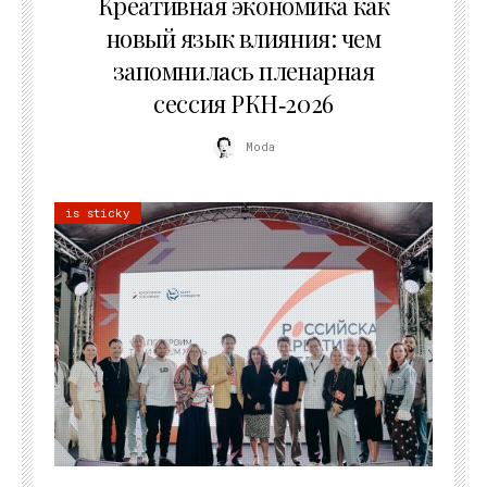
Креативная экономика как
новый язык влияния: чем
запомнилась пленарная
сессия РКН‑2026
Moda
is sticky
21.07.2026