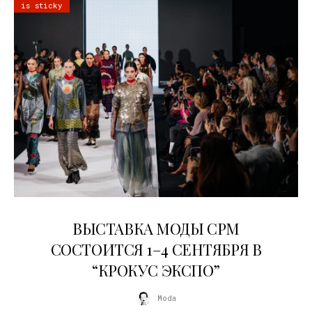
is sticky
22.07.2026
ВЫСТАВКА МОДЫ CPM
СОСТОИТСЯ 1–4 СЕНТЯБРЯ В
“КРОКУС ЭКСПО”
Moda