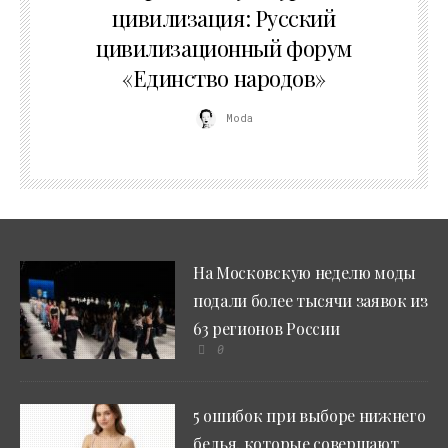
цивилизация: Русский
цивилизационный форум
«Единство народов»
Moda
На Московскую неделю моды
подали более тысячи заявок из
63 регионов России
0
5 ошибок при выборе нижнего
белья, которые совершают