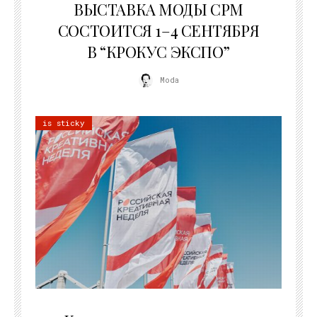
ВЫСТАВКА МОДЫ CPM
СОСТОИТСЯ 1–4 СЕНТЯБРЯ
В “КРОКУС ЭКСПО”
Moda
is sticky
22.07.2026