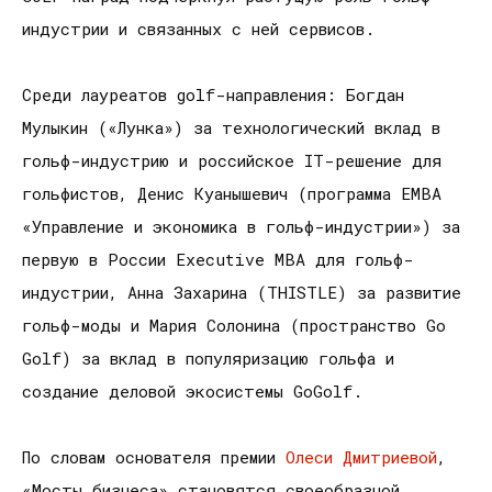
индустрии и связанных с ней сервисов.
Среди лауреатов golf-направления: Богдан
Мулыкин («Лунка») за технологический вклад в
гольф-индустрию и российское IT-решение для
гольфистов, Денис Куанышевич (программа EMBA
«Управление и экономика в гольф-индустрии») за
первую в России Executive MBA для гольф-
индустрии, Анна Захарина (THISTLE) за развитие
гольф-моды и Мария Солонина (пространство Go
Golf) за вклад в популяризацию гольфа и
создание деловой экосистемы GoGolf.
По словам основателя премии
Олеси Дмитриевой
,
«Мосты бизнеса» становятся своеобразной