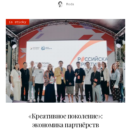
Moda
is sticky
21.07.2026
«Креативное поколение»:
экономика партнёрств