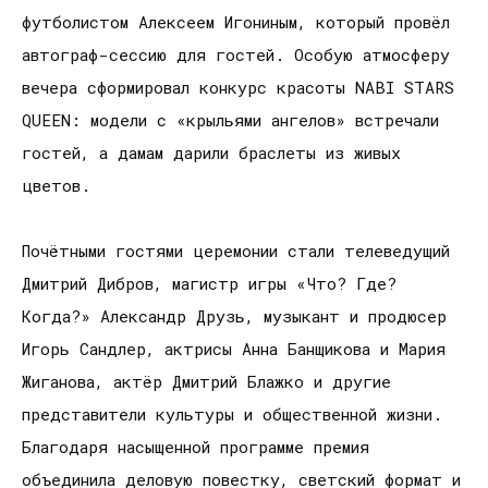
футболистом Алексеем Игониным, который провёл
автограф-сессию для гостей. Особую атмосферу
вечера сформировал конкурс красоты NABI STARS
QUEEN: модели с «крыльями ангелов» встречали
гостей, а дамам дарили браслеты из живых
цветов.
Почётными гостями церемонии стали телеведущий
Дмитрий Дибров, магистр игры «Что? Где?
Когда?» Александр Друзь, музыкант и продюсер
Игорь Сандлер, актрисы Анна Банщикова и Мария
Жиганова, актёр Дмитрий Блажко и другие
представители культуры и общественной жизни.
Благодаря насыщенной программе премия
объединила деловую повестку, светский формат и