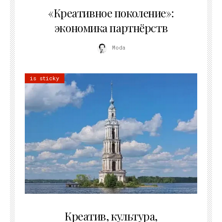
«Креативное поколение»:
экономика партнёрств
Moda
is sticky
02.07.2026
Креатив, культура,