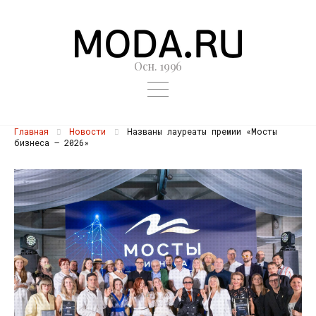
Осн. 1996
Главная
Новости
Названы лауреаты премии «Мосты
бизнеса – 2026»