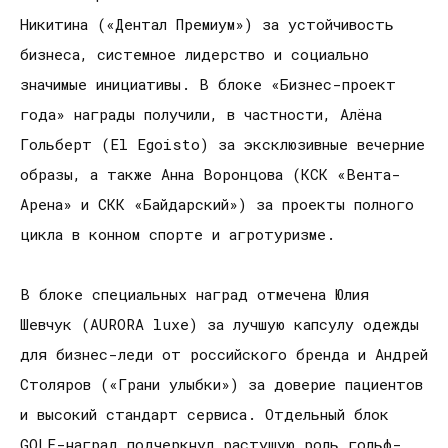
Никитина («Дентал Премиум») за устойчивость
бизнеса, системное лидерство и социально
значимые инициативы. В блоке «Бизнес-проект
года» награды получили, в частности, Алёна
Гольберт (El Egoisto) за эксклюзивные вечерние
образы, а также Анна Воронцова (КСК «Вента-
Арена» и СКК «Байдарский») за проекты полного
цикла в конном спорте и агротуризме.
В блоке специальных наград отмечена Юлия
Шевчук (AURORA luxe) за лучшую капсулу одежды
для бизнес-леди от российского бренда и Андрей
Столяров («Грани улыбки») за доверие пациентов
и высокий стандарт сервиса. Отдельный блок
GOLF-наград подчеркнул растущую роль гольф-