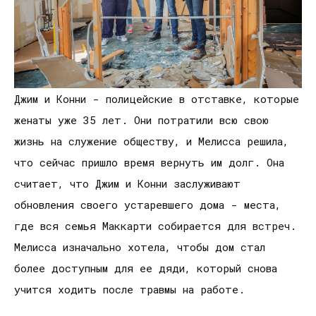
Джим и Конни - полицейские в отставке, которые
женаты уже 35 лет. Они потратили всю свою
жизнь на служение обществу, и Мелисса решила,
что сейчас пришло время вернуть им долг. Она
считает, что Джим и Конни заслуживают
обновления своего устаревшего дома - места,
где вся семья Маккарти собирается для встреч.
Мелисса изначально хотела, чтобы дом стал
более доступным для ее дяди, который снова
учится ходить после травмы на работе.