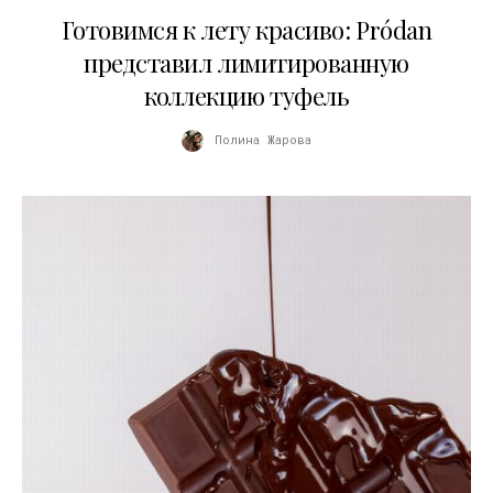
13.04.2026
Готовимся к лету красиво: Pródan
представил лимитированную
коллекцию туфель
Полина Жарова