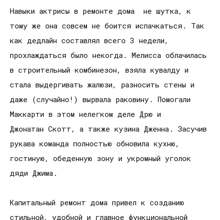
Навыки актрисы в ремонте дома не шутка, к
тому же она совсем не боится испачкаться. Так
как дедлайн составлял всего 3 недели,
прохлаждаться было некогда. Мелисса облачилась
в строительный комбинезон, взяла кувалду и
стала выдергивать жалюзи, разносить стены и
даже (случайно!) вырвала раковину. Помогали
Маккарти в этом нелегком деле Дрю и
Джонатан Скотт, а также кузина Дженна. Засучив
рукава команда полностью обновила кухню,
гостиную, обеденную зону и укромный уголок
дяди Джима.
Капитальный ремонт дома привел к созданию
стильной, удобной и главное функциональной