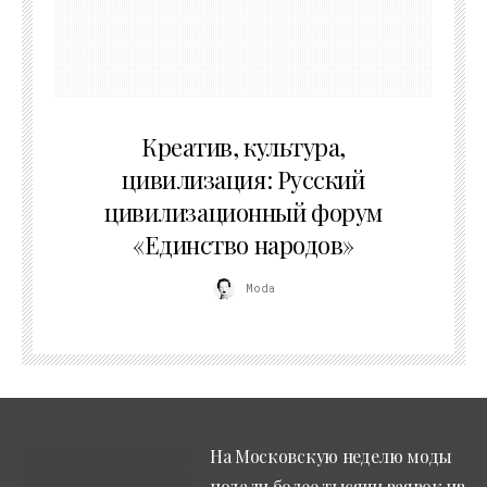
02.07.2026
Креатив, культура,
цивилизация: Русский
цивилизационный форум
«Единство народов»
Moda
На Московскую неделю моды
подали более тысячи заявок из