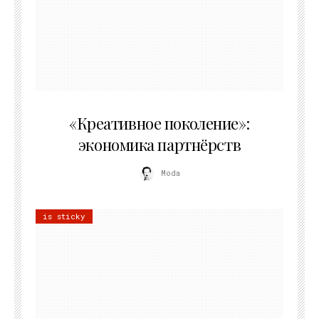
21.07.2026
«Креативное поколение»:
экономика партнёрств
Moda
is sticky