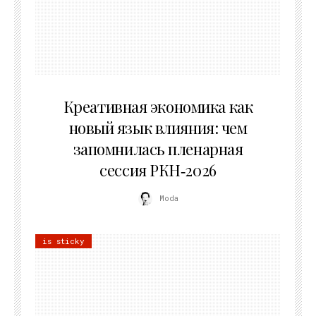
22.07.2026
Креативная экономика как
новый язык влияния: чем
запомнилась пленарная
сессия РКН‑2026
Moda
is sticky