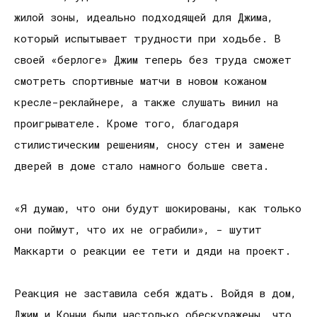
жилой зоны, идеально подходящей для Джима,
который испытывает трудности при ходьбе. В
своей «берлоге» Джим теперь без труда сможет
смотреть спортивные матчи в новом кожаном
кресле-реклайнере, а также слушать винил на
проигрывателе. Кроме того, благодаря
стилистическим решениям, сносу стен и замене
дверей в доме стало намного больше света.
«Я думаю, что они будут шокированы, как только
они поймут, что их не ограбили», - шутит
Маккарти о реакции ее тети и дяди на проект.
Реакция не заставила себя ждать. Войдя в дом,
Джим и Конни были настолько обескуражены, что