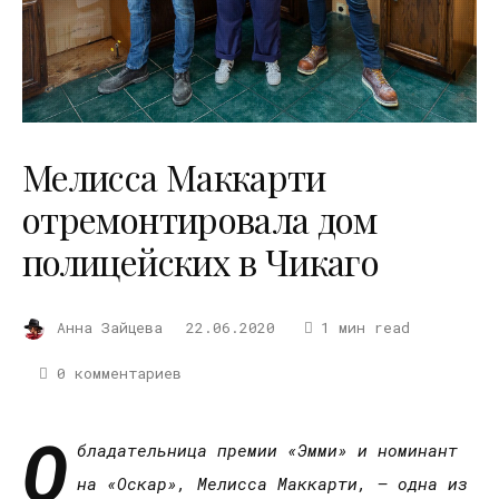
Мелисса Маккарти
отремонтировала дом
полицейских в Чикаго
Анна Зайцева
22.06.2020
1 мин read
0 комментариев
О
бладательница премии «Эмми» и номинант
на «Оскар», Мелисса Маккарти, – одна из