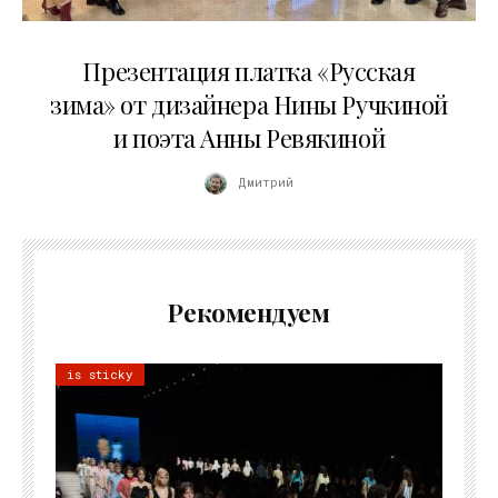
01.04.2026
Презентация платка «Русская
зима» от дизайнера Нины Ручкиной
и поэта Анны Ревякиной
Дмитрий
Рекомендуем
is sticky