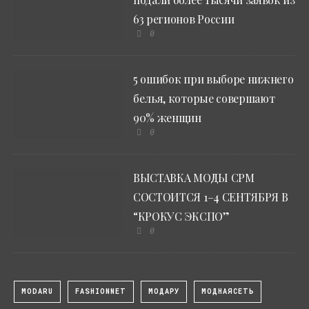
63 регионов России
0
5 ошибок при выборе нижнего
белья, которые совершают
90% женщин
0
ВЫСТАВКА МОДЫ CPM
СОСТОИТСЯ 1–4 СЕНТЯБРЯ В
“КРОКУС ЭКСПО”
0
MODARU
FASHIONNET
МОДАРУ
МОДНАЯСЕТЬ