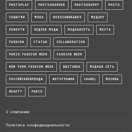
PHOTOPLAY
PHOTOGRAPHER
PHOTOGRAPHY
PHOTO
СОБЫТИЯ
MODA
RUSSIANBRANDS
МОДАРУ
НОВОСТИ
НЕДЕЛИ МОДЫ
МОДНАЯСЕТЬ
МЕСТА
FASHION
СТАТЬИ
COLLABORATION
PARIS FASHION WEEK
FASHION WEEK
NEW YORK FASHION WEEK
ВЫСТАВКА
МОДНАЯ СЕТЬ
РОССИЙСКИЕБРЕНДЫ
ФОТОГРАФИЯ
CHANEL
МОСКВА
BEAUTY
PARIS
О компании
Политика конфиденциальности