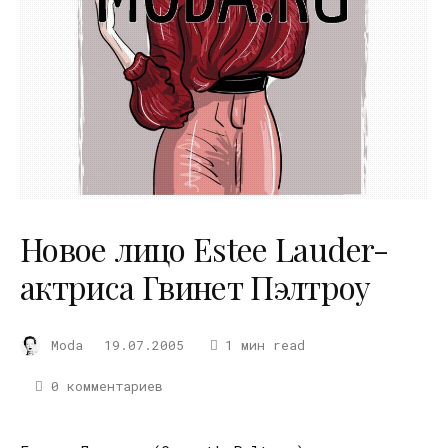
Новое лицо Estee Lauder-
актриса Гвинет Пэлтроу
Moda
19.07.2005
1 мин read
0 комментариев