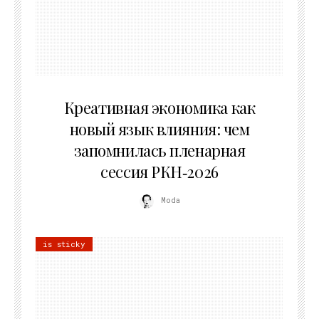
22.07.2026
Креативная экономика как
новый язык влияния: чем
запомнилась пленарная
сессия РКН‑2026
Moda
is sticky