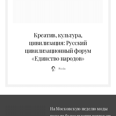
02.07.2026
Креатив, культура,
цивилизация: Русский
цивилизационный форум
«Единство народов»
Moda
На Московскую неделю моды
подали более тысячи заявок из