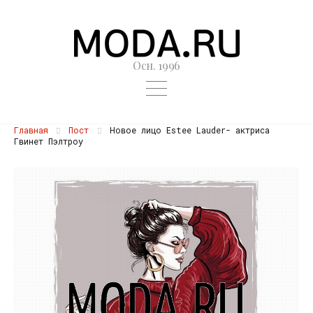
Осн. 1996
Главная
Пост
Новое лицо Estee Lauder- актриса
Гвинет Пэлтроу