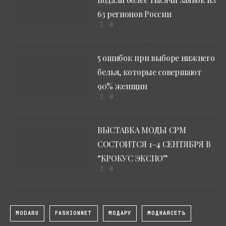
63 регионов России
0
5 ошибок при выборе нижнего
белья, которые совершают
90% женщин
0
ВЫСТАВКА МОДЫ CPM
СОСТОИТСЯ 1–4 СЕНТЯБРЯ В
“КРОКУС ЭКСПО”
0
MODARU
FASHIONNET
МОДАРУ
МОДНАЯСЕТЬ