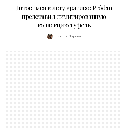
13.04.2026
Готовимся к лету красиво: Pródan
представил лимитированную
коллекцию туфель
Полина Жарова