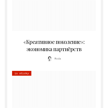
21.07.2026
«Креативное поколение»:
экономика партнёрств
Moda
is sticky