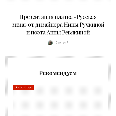
01.04.2026
Презентация платка «Русская
зима» от дизайнера Нины Ручкиной
и поэта Анны Ревякиной
Дмитрий
Рекомендуем
is sticky