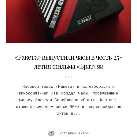
14.09.2022
«Ракета» выпустили часы в честь 25-
летия фильма «Брат»￼
Часовой Завод «Ракета» в коллаборации с
кинокомпанией СТВ создал часы, посвященные
фильму Алексея Балабанова «Брат». Картине,
ставшей символом эпохи 90-х и непревзойденным
хитом п...
Екатерина Антре