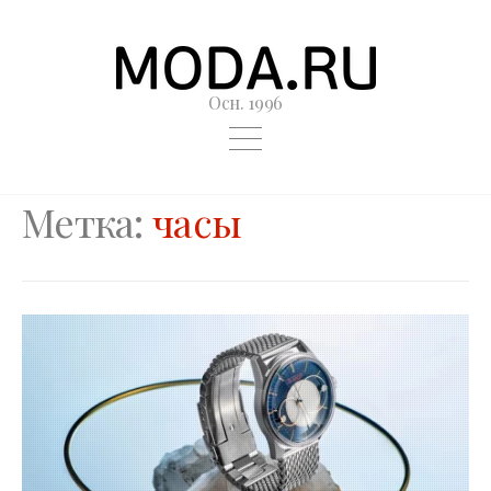
Осн. 1996
Метка:
часы