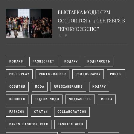
ВЫСТАВКА МОДЫ CPM
СОСТОИТСЯ 1–4 СЕНТЯБРЯ В
“КРОКУС ЭКСПО”
0
MODARU
FASHIONNET
МОДАРУ
МОДНАЯСЕТЬ
PHOTOPLAY
PHOTOGRAPHER
PHOTOGRAPHY
PHOTO
СОБЫТИЯ
MODA
RUSSIANBRANDS
МОДАРУ
НОВОСТИ
НЕДЕЛИ МОДЫ
МОДНАЯСЕТЬ
МЕСТА
FASHION
СТАТЬИ
COLLABORATION
PARIS FASHION WEEK
FASHION WEEK