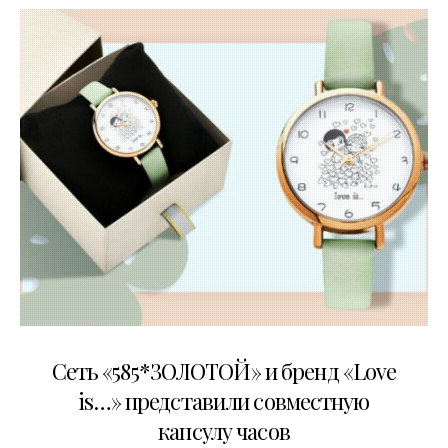
26.11.2022
Сеть «585*ЗОЛОТОЙ» и бренд «Love
is…» представили совместную
капсулу часов