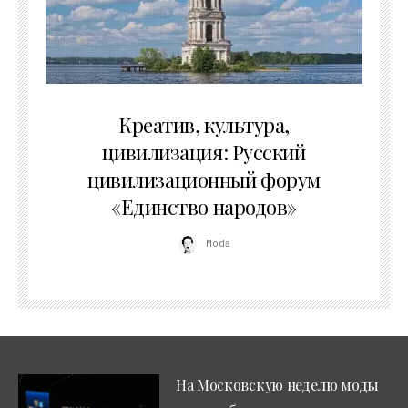
02.07.2026
Креатив, культура,
цивилизация: Русский
цивилизационный форум
«Единство народов»
Moda
На Московскую неделю моды