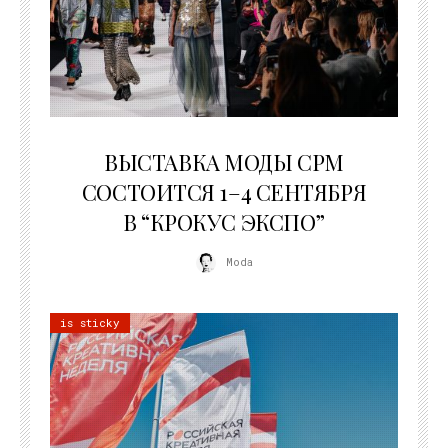
22.07.2026
ВЫСТАВКА МОДЫ CPM
СОСТОИТСЯ 1–4 СЕНТЯБРЯ
В “КРОКУС ЭКСПО”
Moda
is sticky