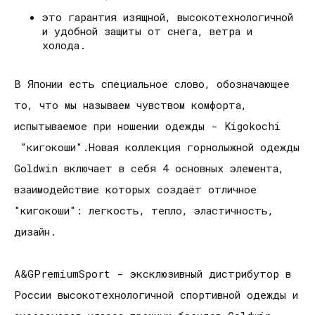
это гарантия изящной, высокотехнологичной
и удобной защиты от снега, ветра и
холода.
В Японии есть специальное слово, обозначающее
то, что мы называем чувством комфорта,
испытываемое при ношении одежды - Kigokochi
"кигокоши".Новая коллекция горнолыжной одежды
Goldwin включает в себя 4 основных элемента,
взаимодействие которых создаёт отличное
"кигокоши": легкость, тепло, эластичность,
дизайн.
A&GPremiumSport - эксклюзивный дистрибутор в
России высокотехнологичной спортивной одежды и