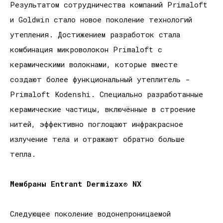
Результатом сотрудничества компаний Primaloft
и Goldwin стало новое поколение технологий
утепления. Достижением разработок стала
комбинация микроволокон Primaloft с
керамическими волокнами, которые вместе
создают более функциональный утеплитель -
Primaloft Kodenshi. Специально разработанные
керамические частицы, включённые в строение
нитей, эффективно поглощают инфракрасное
излучение тела и отражают обратно больше
тепла.
Мембраны
Entrant
Dermizax
®
NX
Следующее поколение водонепроницаемой