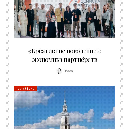
21.07.2026
«Креативное поколение»:
экономика партнёрств
Moda
is sticky