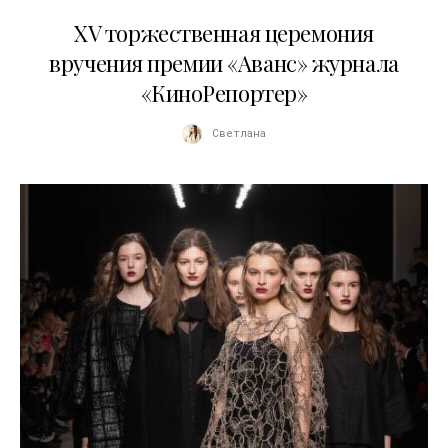
20.04.2026
XV торжественная церемония
вручения премии «Аванс» журнала
«КиноРепортер»
Светлана