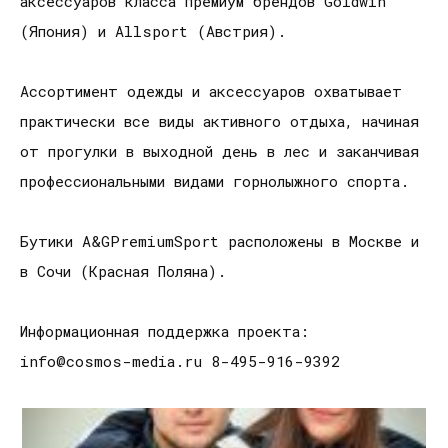
аксессуаров класса премиум брендов Goldwin
(Япония) и Allsport (Австрия).
Ассортимент одежды и аксессуаров охватывает
практически все виды активного отдыха, начиная
от прогулки в выходной день в лес и заканчивая
профессиональными видами горнолыжного спорта.
Бутики A&GPremiumSport расположены в Москве и
в Сочи (Красная Поляна).
Информационная поддержка проекта:
info@cosmos-media.ru 8-495-916-9392