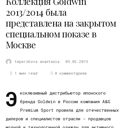
Коллекция Goldwin
2013/2014 была
представлена на закрытом
специальном показе в
Москве
teperikova anastasia
05.02.2013
1 мин read
0 комментариев
Э
ксклюзивный дистрибьютор японского
бренда Goldwin в России компания A&G
Premium Sport провела для отечественных
дилеров и специалистов отрасли - продавцов
модной и технологичной одежды для активного