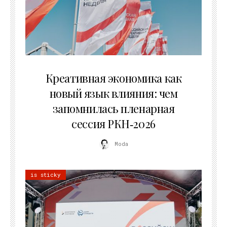
22.07.2026
Креативная экономика как
новый язык влияния: чем
запомнилась пленарная
сессия РКН‑2026
Moda
is sticky