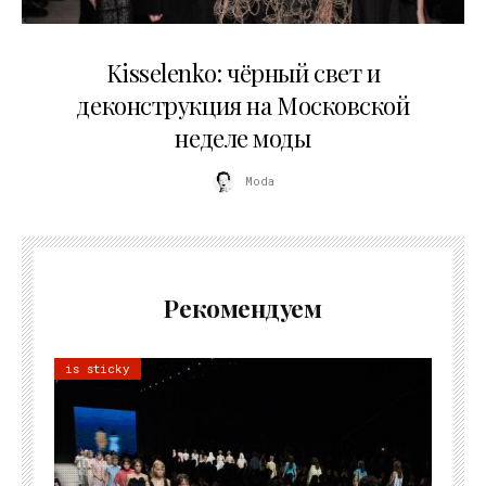
23.03.2026
Kisselenko: чёрный свет и
деконструкция на Московской
неделе моды
Moda
Рекомендуем
is sticky