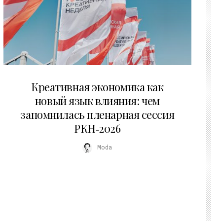
22.07.2026
Креативная экономика как
новый язык влияния: чем
запомнилась пленарная сессия
РКН‑2026
Moda