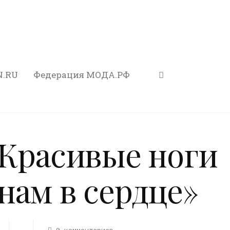
N.RU
Федерация МОДА.РФ
«Красивые ноги
нам в сердце»