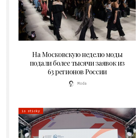
06.08.2026
На Московскую неделю моды
подали более тысячи заявок из
63 регионов России
Moda
is sticky