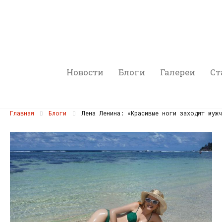
Новости
Блоги
Галереи
Ст
Главная
Блоги
Лена Ленина: «Красивые ноги заходят мужч