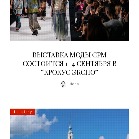
22.07.2026
ВЫСТАВКА МОДЫ CPM
СОСТОИТСЯ 1–4 СЕНТЯБРЯ В
“КРОКУС ЭКСПО”
Moda
is sticky