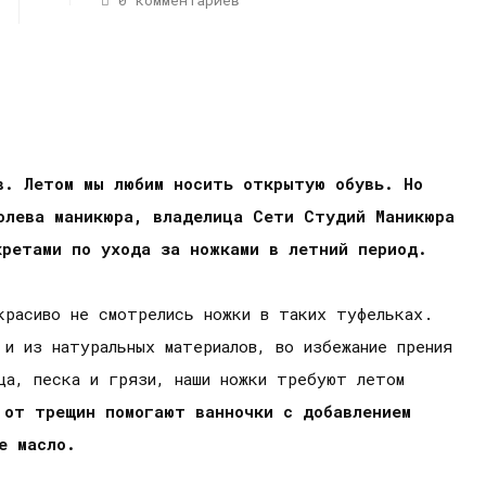
0 комментариев
в. Летом мы любим носить открытую обувь. Но
олева маникюра, владелица Сети Студий Маникюра
кретами по ухода за ножками в летний период.
красиво не смотрелись ножки в таких туфельках.
и из натуральных материалов, во избежание прения
ца, песка и грязи, наши ножки требуют летом
 от трещин помогают ванночки с добавлением
е масло.