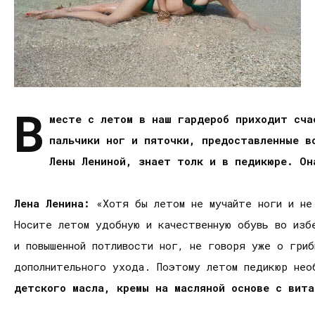
В
месте с летом в наш гардероб приходит сча
пальчики ног и пяточки, предоставленные в
Лены Лениной, знает толк и в педикюре. Он
Лена Ленина:
«Хотя бы летом не мучайте ноги и не 
Носите летом удобную и качественную обувь во изб
и повышенной потливости ног, не говоря уже о гриб
дополнительного ухода. Поэтому летом педикюр не
детского масла, кремы на масляной основе с вита