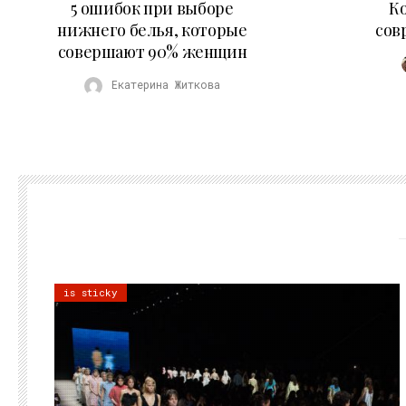
5 ошибок при выборе
К
нижнего белья, которые
сов
совершают 90% женщин
Екатерина Житкова
is sticky