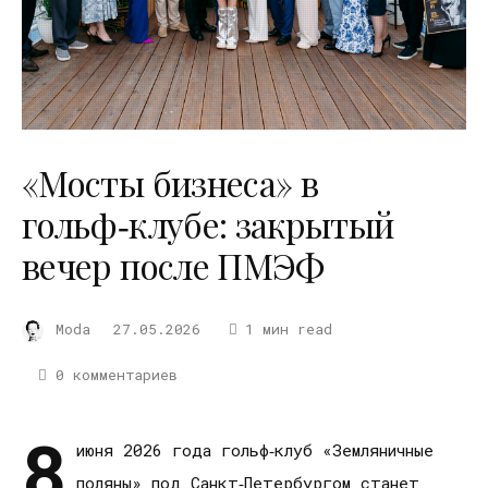
«Мосты бизнеса» в
гольф‑клубе: закрытый
вечер после ПМЭФ
Moda
27.05.2026
1 мин read
0 комментариев
8
июня 2026 года гольф‑клуб «Земляничные
поляны» под Санкт‑Петербургом станет