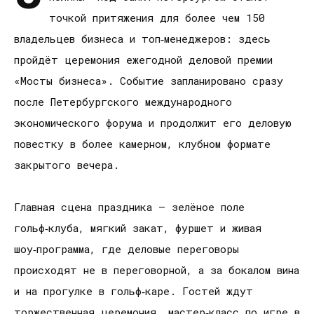
точкой притяжения для более чем 150
владельцев бизнеса и топ‑менеджеров: здесь
пройдёт церемония ежегодной деловой премии
«Мосты бизнеса». Событие запланировано сразу
после Петербургского международного
экономического форума и продолжит его деловую
повестку в более камерном, клубном формате
закрытого вечера.
Главная сцена праздника — зелёное поле
гольф‑клуба, мягкий закат, фуршет и живая
шоу‑программа, где деловые переговоры
происходят не в переговорной, а за бокалом вина
и на прогулке в гольф‑каре. Гостей ждут
торжественная церемония, мастер‑класс по игре в