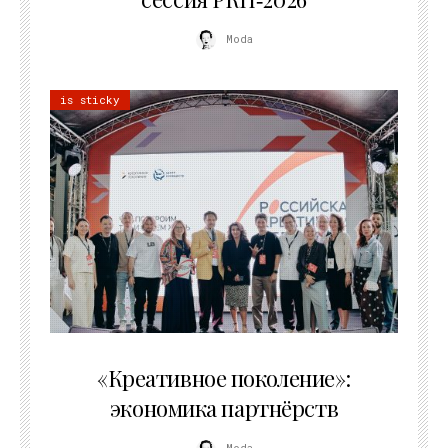
Moda
is sticky
21.07.2026
«Креативное поколение»:
экономика партнёрств
Moda