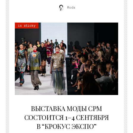
Moda
is sticky
22.07.2026
ВЫСТАВКА МОДЫ CPM
СОСТОИТСЯ 1–4 СЕНТЯБРЯ
В “КРОКУС ЭКСПО”