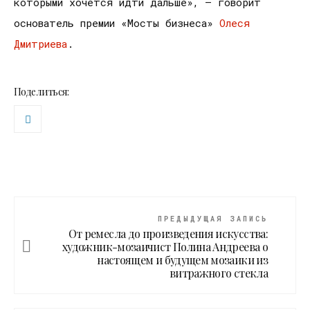
которыми хочется идти дальше», — говорит
основатель премии «Мосты бизнеса»
Олеся
Дмитриева
.
Поделиться:
ПРЕДЫДУЩАЯ ЗАПИСЬ
От ремесла до произведения искусства:
художник-мозаичист Полина Андреева о
настоящем и будущем мозаики из
витражного стекла