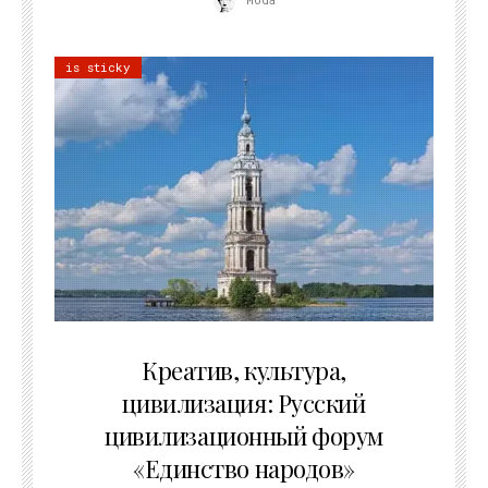
is sticky
02.07.2026
Креатив, культура,
цивилизация: Русский
цивилизационный форум
«Единство народов»