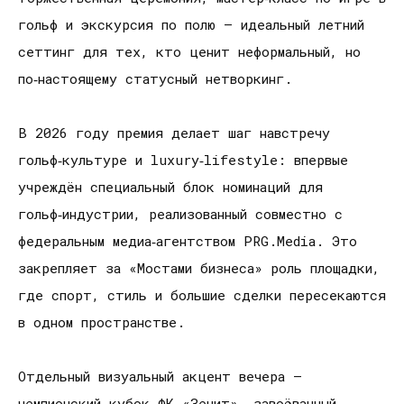
гольф и экскурсия по полю — идеальный летний
сеттинг для тех, кто ценит неформальный, но
по‑настоящему статусный нетворкинг.
В 2026 году премия делает шаг навстречу
гольф‑культуре и luxury‑lifestyle: впервые
учреждён специальный блок номинаций для
гольф‑индустрии, реализованный совместно с
федеральным медиа‑агентством PRG.Media. Это
закрепляет за «Мостами бизнеса» роль площадки,
где спорт, стиль и большие сделки пересекаются
в одном пространстве.
Отдельный визуальный акцент вечера —
чемпионский кубок ФК «Зенит», завоёванный