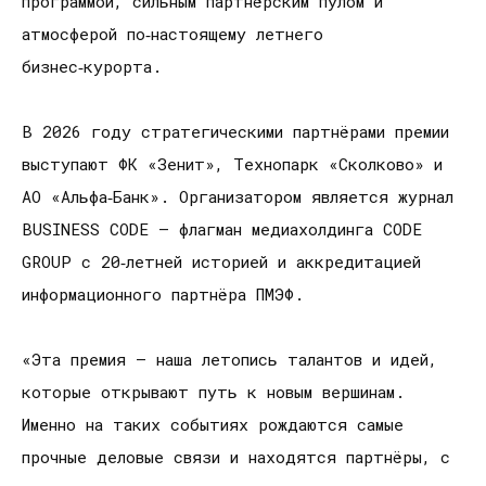
программой, сильным партнёрским пулом и
атмосферой по‑настоящему летнего
бизнес‑курорта.
В 2026 году стратегическими партнёрами премии
выступают ФК «Зенит», Технопарк «Сколково» и
АО «Альфа‑Банк». Организатором является журнал
BUSINESS CODE — флагман медиахолдинга CODE
GROUP с 20‑летней историей и аккредитацией
информационного партнёра ПМЭФ.
«Эта премия — наша летопись талантов и идей,
которые открывают путь к новым вершинам.
Именно на таких событиях рождаются самые
прочные деловые связи и находятся партнёры, с