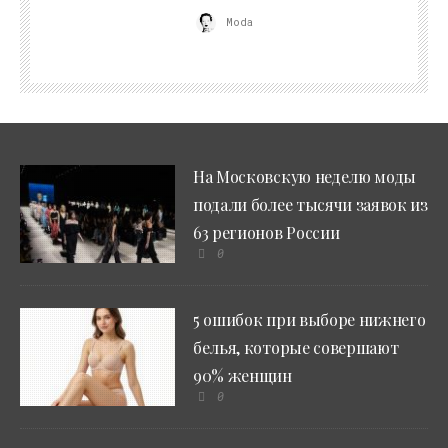
Moda
На Московскую неделю моды
подали более тысячи заявок из
63 регионов России
0
5 ошибок при выборе нижнего
белья, которые совершают
90% женщин
0