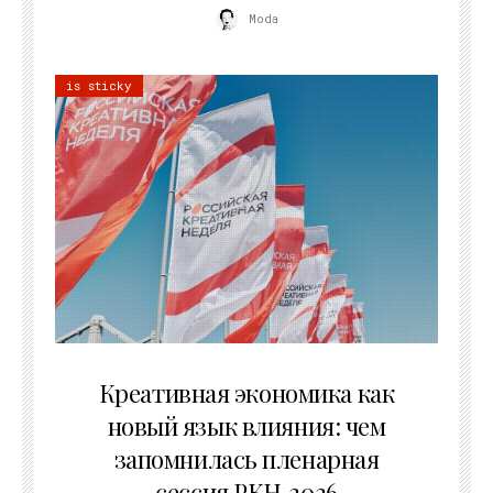
Moda
is sticky
22.07.2026
Креативная экономика как
новый язык влияния: чем
запомнилась пленарная
сессия РКН‑2026