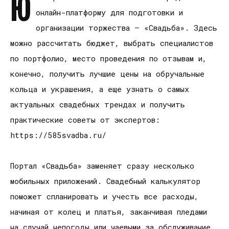
Ю
онлайн-платформу для подготовки и
организации торжества – «Свадьба». Здесь
можно рассчитать бюджет, выбрать специалистов
по портфолио, место проведения по отзывам и,
конечно, получить лучшие цены на обручальные
кольца и украшения, а еще узнать о самых
актуальных свадебных трендах и получить
практические советы от экспертов:
https://585svadba.ru/
Портал «Свадьба» заменяет сразу несколько
мобильных приложений. Свадебный калькулятор
поможет спланировать и учесть все расходы,
начиная от колец и платья, заканчивая пледами
на случай непогоды или чаевыми за обслуживание,