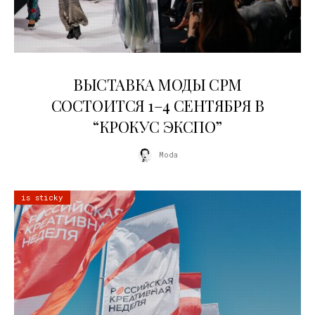
22.07.2026
ВЫСТАВКА МОДЫ CPM
СОСТОИТСЯ 1–4 СЕНТЯБРЯ В
“КРОКУС ЭКСПО”
Moda
is sticky