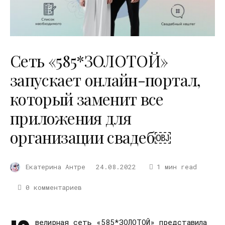
Сеть «585*ЗОЛОТОЙ»
запускает онлайн-портал,
который заменит все
приложения для
организации свадеб￼
Екатерина Антре
24.08.2022
1 мин read
0 комментариев
велирная сеть «585*ЗОЛОТОЙ» представила