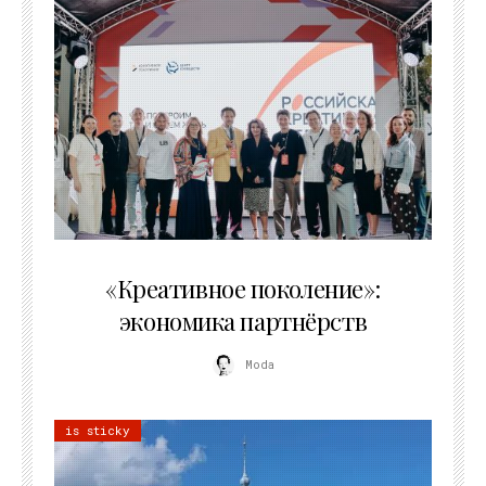
21.07.2026
«Креативное поколение»:
экономика партнёрств
Moda
is sticky