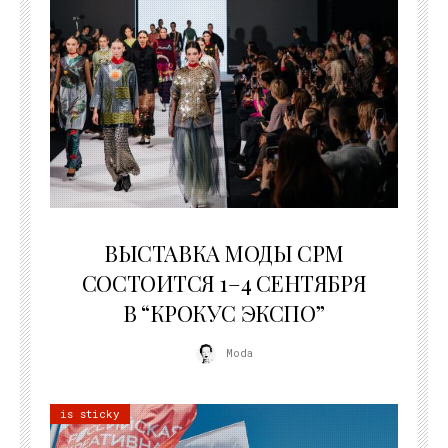
22.07.2026
ВЫСТАВКА МОДЫ CPM
СОСТОИТСЯ 1–4 СЕНТЯБРЯ
В “КРОКУС ЭКСПО”
Moda
is sticky