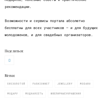
рекомендации.
Возможности и сервисы портала абсолютно
бесплатны для всех участников – и для будущих
молодоженов, и для свадебных организаторов.
Поделиться:
Метки:
585ЗОЛОТОЙ
FASHIONNET
JEWELLERY
MODARU
МОДАРУ
МОДНАЯСЕТЬ
ЮВЕЛИРНЫЕУКРАШЕНИЯ