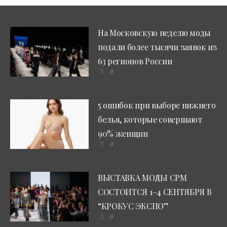
На Московскую неделю моды
подали более тысячи заявок из
63 регионов России
0
5 ошибок при выборе нижнего
белья, которые совершают
90% женщин
0
ВЫСТАВКА МОДЫ CPM
СОСТОИТСЯ 1–4 СЕНТЯБРЯ В
“КРОКУС ЭКСПО”
0