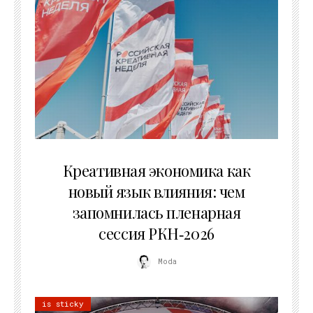
22.07.2026
Креативная экономика как
новый язык влияния: чем
запомнилась пленарная
сессия РКН‑2026
Moda
is sticky