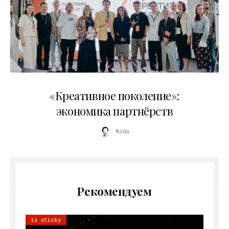
21.07.2026
«Креативное поколение»:
экономика партнёрств
Moda
Рекомендуем
is sticky