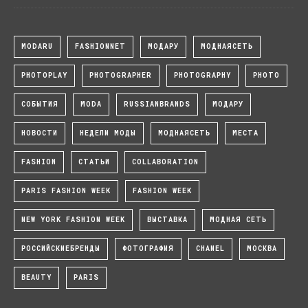
MODARU
FASHIONNET
МОДАРУ
МОДНАЯСЕТЬ
PHOTOPLAY
PHOTOGRAPHER
PHOTOGRAPHY
PHOTO
СОБЫТИЯ
MODA
RUSSIANBRANDS
МОДАРУ
НОВОСТИ
НЕДЕЛИ МОДЫ
МОДНАЯСЕТЬ
МЕСТА
FASHION
СТАТЬИ
COLLABORATION
PARIS FASHION WEEK
FASHION WEEK
NEW YORK FASHION WEEK
ВЫСТАВКА
МОДНАЯ СЕТЬ
РОССИЙСКИЕБРЕНДЫ
ФОТОГРАФИЯ
CHANEL
МОСКВА
BEAUTY
PARIS