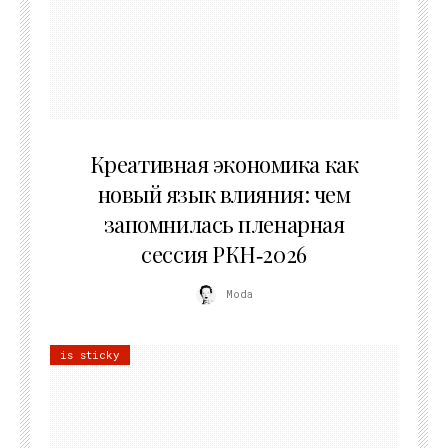
22.07.2026
Креативная экономика как
новый язык влияния: чем
запомнилась пленарная
сессия РКН‑2026
Moda
is sticky