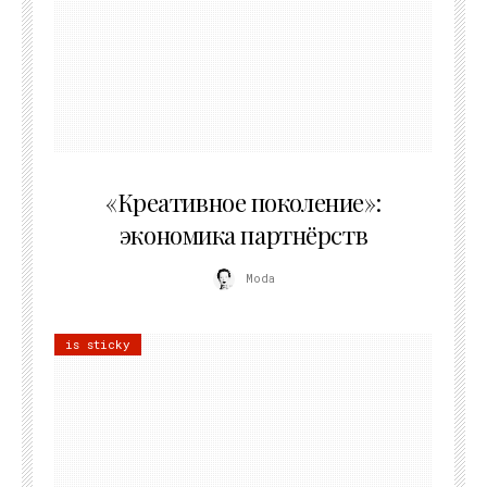
21.07.2026
«Креативное поколение»:
экономика партнёрств
Moda
is sticky