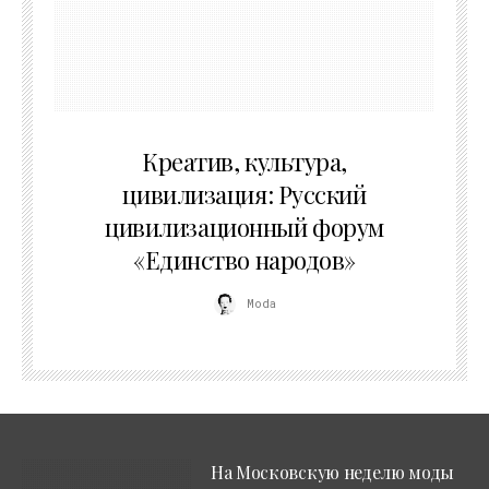
02.07.2026
Креатив, культура,
цивилизация: Русский
цивилизационный форум
«Единство народов»
Moda
На Московскую неделю моды