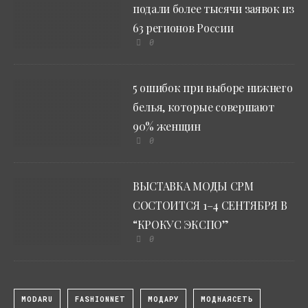
подали более тысячи заявок из
63 регионов России
0
5 ошибок при выборе нижнего
белья, которые совершают
90% женщин
0
ВЫСТАВКА МОДЫ CPM
СОСТОИТСЯ 1–4 СЕНТЯБРЯ В
“КРОКУС ЭКСПО”
0
MODARU
FASHIONNET
МОДАРУ
МОДНАЯСЕТЬ