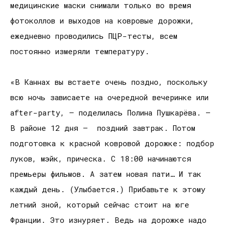
медицинские маски снимали только во время
фотоколлов и выходов на ковровые дорожки,
ежедневно проводились ПЦР-тесты, всем
постоянно измеряли температуру.
«В Каннах вы встаете очень поздно, поскольку
всю ночь зависаете на очередной вечеринке или
after-party, — поделилась Полина Пушкарёва. —
В районе 12 дня — поздний завтрак. Потом
подготовка к красной ковровой дорожке: подбор
луков, мэйк, прическа. С 18:00 начинаются
премьеры фильмов. А затем новая пати… И так
каждый день. (Улыбается.) Прибавьте к этому
летний зной, который сейчас стоит на юге
Франции. Это изнуряет. Ведь на дорожке надо