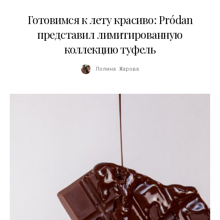
13.04.2026
Готовимся к лету красиво: Pródan
представил лимитированную
коллекцию туфель
Полина Жарова