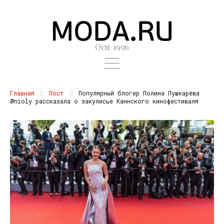
Осн. 1996
Главная
Пост
Популярный блогер Полина Пушкарёва
@nioly рассказала о закулисье Каннского кинофестиваля