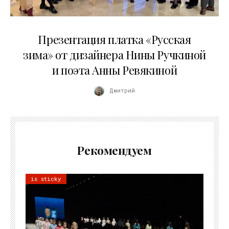
01.04.2026
Презентация платка «Русская
зима» от дизайнера Нины Ручкиной
и поэта Анны Ревякиной
Дмитрий
Рекомендуем
is sticky