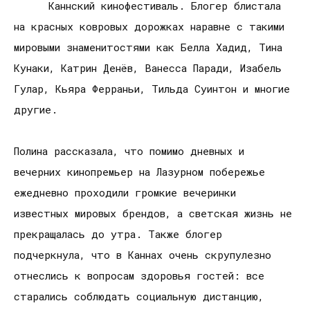
Каннский кинофестиваль. Блогер блистала
на красных ковровых дорожках наравне с такими
мировыми знаменитостями как Белла Хадид, Тина
Кунаки, Катрин Денёв, Ванесса Паради, Изабель
Гулар, Кьяра Ферраньи, Тильда Суинтон и многие
другие.
Полина рассказала, что помимо дневных и
вечерних кинопремьер на Лазурном побережье
ежедневно проходили громкие вечеринки
известных мировых брендов, а светская жизнь не
прекращалась до утра. Также блогер
подчеркнула, что в Каннах очень скрупулезно
отнеслись к вопросам здоровья гостей: все
старались соблюдать социальную дистанцию,