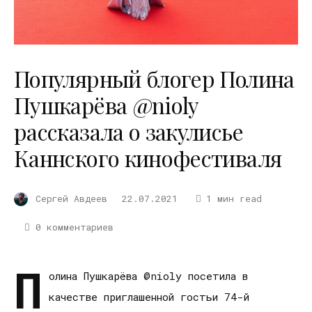
Популярный блогер Полина
Пушкарёва @nioly
рассказала о закулисье
Каннского кинофестиваля
Сергей Авдеев
22.07.2021
1 мин read
0 комментариев
П
олина Пушкарёва @nioly посетила в
качестве приглашенной гостьи 74-й