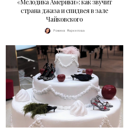
«Мелодика Америки»: как звучит
страна джаза и спидвея в зале
Чайковского
Ромина Маркелова