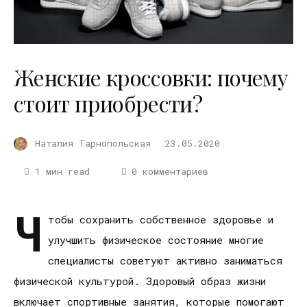
Женские кроссовки: почему
стоит приобрести?
Наталия Тарнопольская
23.05.2020
1 мин read
0 комментариев
Ч
тобы сохранить собственное здоровье и
улучшить физическое состояние многие
специалисты советуют активно заниматься
физической культурой. Здоровый образ жизни
включает спортивные занятия, которые помогают