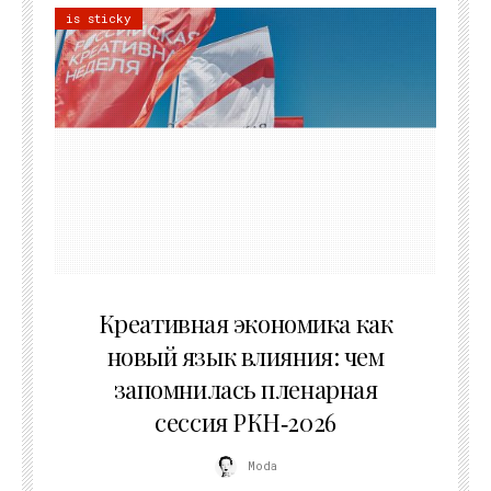
is sticky
22.07.2026
Креативная экономика как
новый язык влияния: чем
запомнилась пленарная
сессия РКН‑2026
Moda