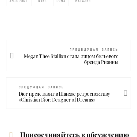
AMISPORT
NIKE
PUMA
МАГАЗИН
ПРЕДЫДУЩАЯ ЗАПИСЬ
Megan Thee Stallion стала лицом бельевого
бренда Рианны
СЛЕДУЮЩАЯ ЗАПИСЬ
Dior представит в Шанхае ретроспективу
«Christian Dior: Designer of Dreams»
Присоединяйтесь к обсуждению