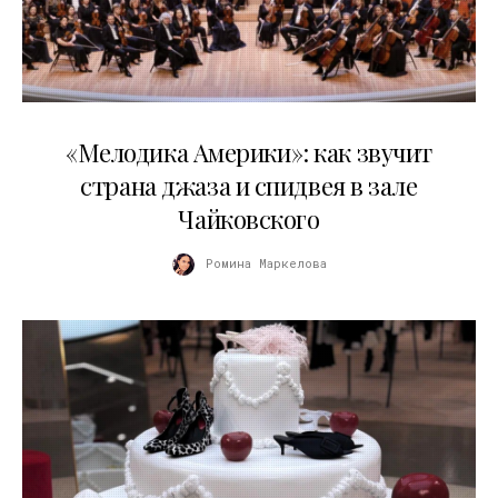
16.04.2026
«Мелодика Америки»: как звучит
страна джаза и спидвея в зале
Чайковского
Ромина Маркелова