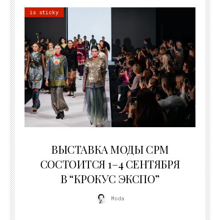
is sticky
22.07.2026
ВЫСТАВКА МОДЫ CPM
СОСТОИТСЯ 1–4 СЕНТЯБРЯ
В “КРОКУС ЭКСПО”
Moda