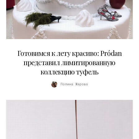
13.04.2026
Готовимся к лету красиво: Pródan
представил лимитированную
коллекцию туфель
Полина Жарова