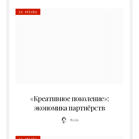
is sticky
21.07.2026
«Креативное поколение»:
экономика партнёрств
Moda
is sticky