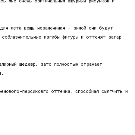
сь мне очень оригинальным ажурным рисунком и
 для лета вещь незаменимая - зимой они будут
е соблазнительные изгибы фигуры и оттенят загар.
елирный шедевр, зато полностью отражает
и.
ремового-персиковго оттенка, способная смягчить и