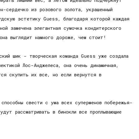
ирать лишний вес, а летом идеально подчеркнут
он-сердечко из розового золота, украшенный
вудскую эстетику Guess, благодаря которой каждая
ной замечена элегантная сумочка кондитерского
 она выглядит намного дороже, чем стоит!
ский шик - творческая команда Guess уже создала
ектикой Лос-Анджелеса, она очень динамичная,
тся скупить их все, но если вернутся в
 способны свести с ума всех суперменов побережья-
удут рассматривать в бинокли все проплывающие