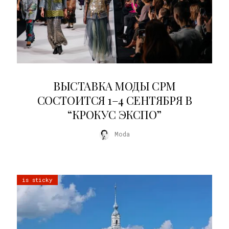
22.07.2026
ВЫСТАВКА МОДЫ CPM
СОСТОИТСЯ 1–4 СЕНТЯБРЯ В
“КРОКУС ЭКСПО”
Moda
is sticky