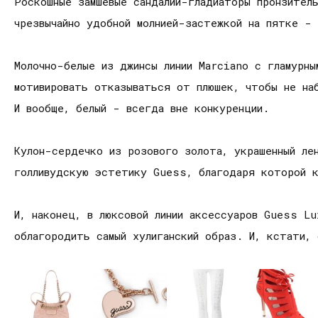
Роскошные замшевые сандалии-гладиаторы пронзитель
чрезвычайно удобной молнией-застежкой на пятке - 
Молочно-белые из джинсы линии Marciano с гламурны
мотивировать отказываться от плюшек, чтобы не на
И вообще, белый - всегда вне конкуренции.
Кулон-сердечко из розового золота, украшенный ле
голливудскую эстетику Guess, благодаря которой к
И, наконец, в люксовой линии аксессуаров Guess Lu
облагородить самый хулиганский образ. И, кстати,