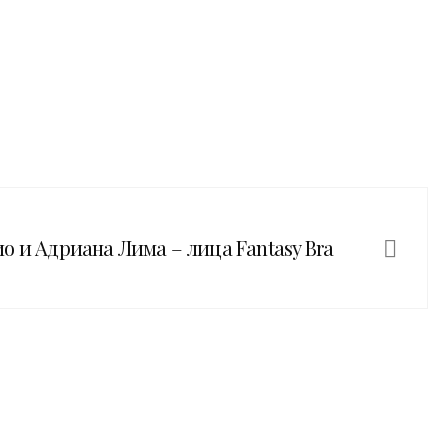
о и Адриана Лима – лица Fantasy Bra