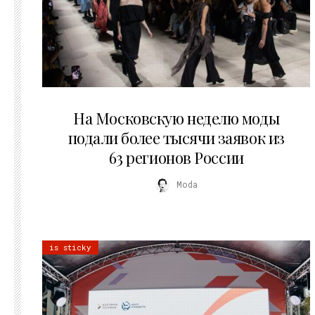
06.08.2026
На Московскую неделю моды
подали более тысячи заявок из
63 регионов России
Moda
is sticky