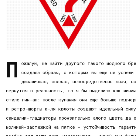
П
ожалуй, не найти другого такого модного бр
создала образы, о которых вы еще не успели 
динамичная, свежая, непосредственно-юная, н
вернутся в реальность, то я бы выделила как мини
стиле пин-ап: после купания они еще больше подче
и ретро-шорты а-ля кюлоты создают идеальный силу
сандалии-гладиаторы пронзительно алого цвета да е
молнией-застежкой на пятке - устойчивость гаранти