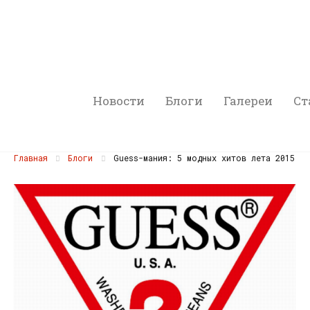
Новости
Блоги
Галереи
Ст
Главная
Блоги
Guess-мания: 5 модных хитов лета 2015