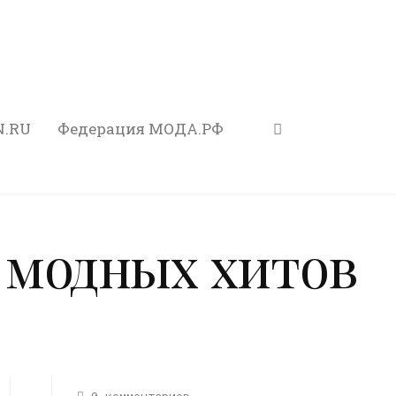
N.RU
Федерация МОДА.РФ
5 модных хитов