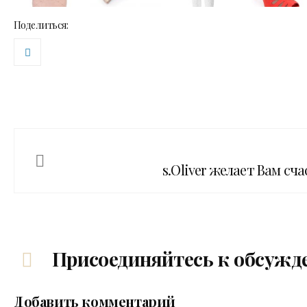
Поделиться:
s.Oliver желает Вам сч
Присоединяйтесь к обсужд
Добавить комментарий