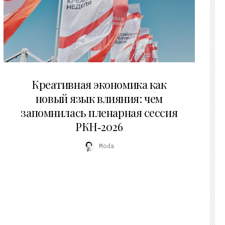
22.07.2026
Креативная экономика как
новый язык влияния: чем
запомнилась пленарная сессия
РКН‑2026
Moda