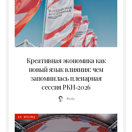
22.07.2026
Креативная экономика как
новый язык влияния: чем
запомнилась пленарная
сессия РКН‑2026
Moda
is sticky