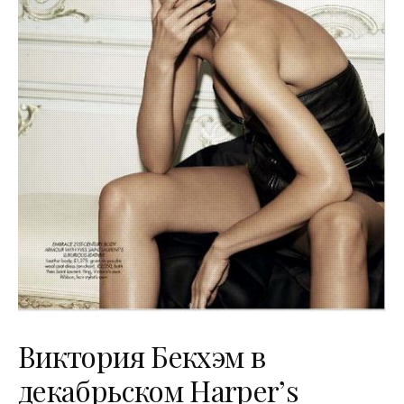
Виктория Бекхэм в
декабрьском Harper’s