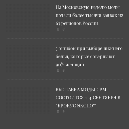
На Московскую неделю моды
подали более тысячи заявок из
63 регионов России
0
5 ошибок при выборе нижнего
белья, которые совершают
90% женщин
0
ВЫСТАВКА МОДЫ CPM
СОСТОИТСЯ 1–4 СЕНТЯБРЯ В
“КРОКУС ЭКСПО”
0