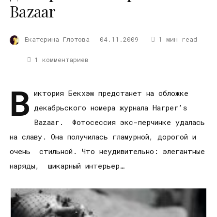
Bazaar
Екатерина Глотова
04.11.2009
1 мин read
1 комментариев
В
иктория Бекхэм предстанет на обложке
декабрьского номера журнала Harper’s
Bazaar. Фотосессия экс-перчинке удалась
на славу. Она получилась гламурной, дорогой и
очень стильной. Что неудивительно: элегантные
наряды, шикарный интерьер…