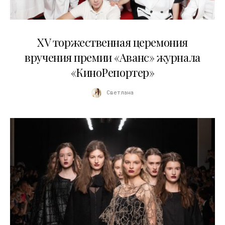
20.04.2026
XV торжественная церемония
вручения премии «Аванс» журнала
«КиноРепортер»
Светлана