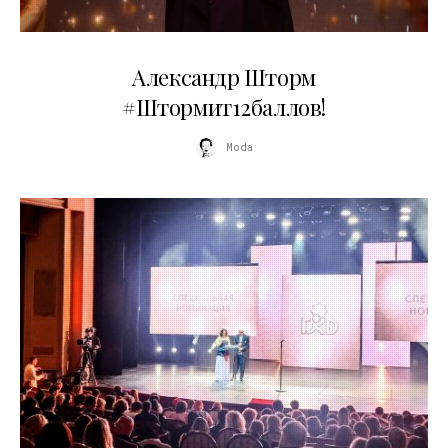
03.06.2026
Александр Шторм
#Штормит12баллов!
Moda