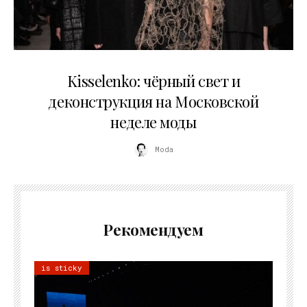
23.03.2026
Kisselenko: чёрный свет и
деконструкция на Московской
неделе моды
Moda
Рекомендуем
is sticky