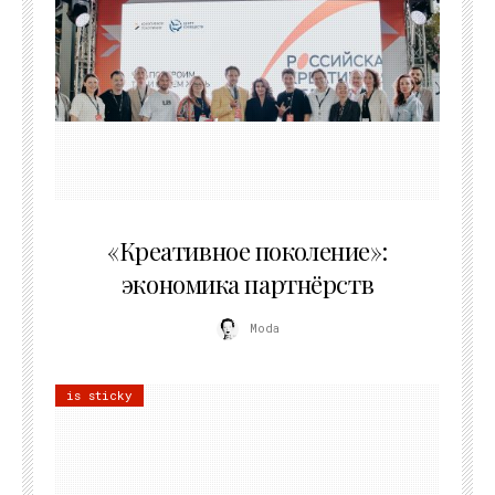
21.07.2026
«Креативное поколение»:
экономика партнёрств
Moda
is sticky