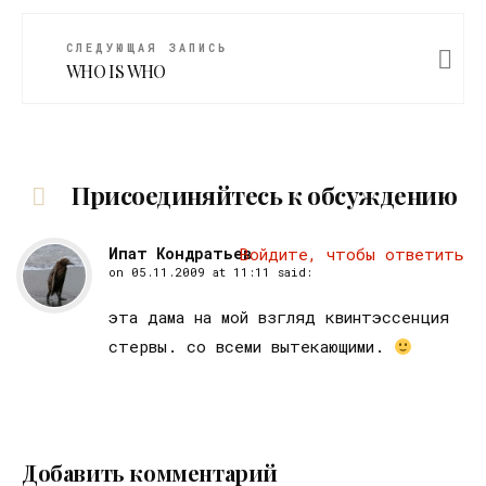
СЛЕДУЮЩАЯ ЗАПИСЬ
WHO IS WHO
Присоединяйтесь к обсуждению
Ипат Кондратьев
Войдите, чтобы ответить
on
05.11.2009 at 11:11
said:
эта дама на мой взгляд квинтэссенция
стервы. со всеми вытекающими.
Добавить комментарий