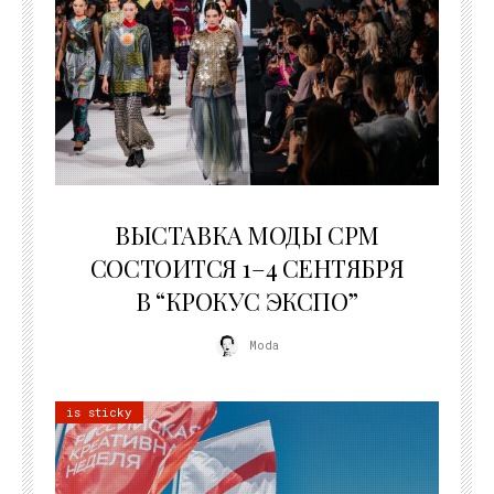
22.07.2026
ВЫСТАВКА МОДЫ CPM
СОСТОИТСЯ 1–4 СЕНТЯБРЯ
В “КРОКУС ЭКСПО”
Moda
is sticky