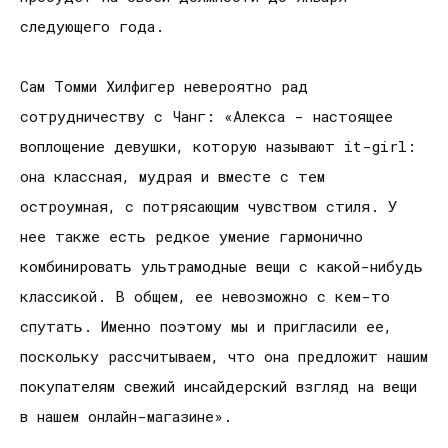
следующего года.
Сам Томми Хилфигер невероятно рад
сотрудничеству с Чанг: «Алекса - настоящее
воплощение девушки, которую называют it-girl:
она классная, мудрая и вместе с тем
остроумная, с потрясающим чувством стиля. У
нее также есть редкое умение гармонично
комбинировать ультрамодные вещи с какой-нибудь
классикой. В общем, ее невозможно с кем-то
спутать. Именно поэтому мы и пригласили ее,
поскольку рассчитываем, что она предложит нашим
покупателям свежий инсайдерский взгляд на вещи
в нашем онлайн-магазине».