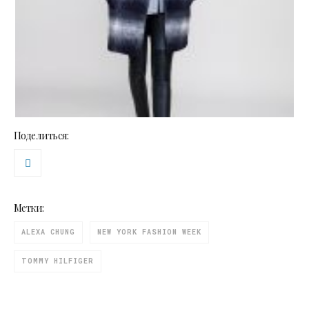
Поделиться:
Метки:
ALEXA CHUNG
NEW YORK FASHION WEEK
TOMMY HILFIGER