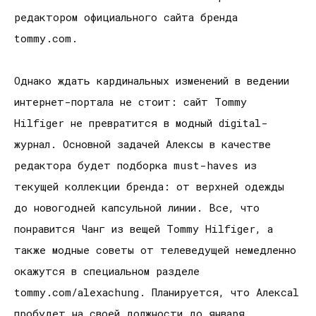
редактором официального сайта бренда
tommy.com.
Однако ждать кардинальных изменений в ведении
интернет-портала не стоит: сайт Tommy
Hilfiger не превратится в модный digital-
журнал. Основной задачей Алексы в качестве
редактора будет подборка must-haves из
текущей коллекции бренда: от верхней одежды
до новогодней капсульной линии. Все, что
понравится Чанг из вещей Tommy Hilfiger, а
также модные советы от телеведущей немедленно
окажутся в специальном разделе
tommy.com/alexachung. Планируется, что Алексаl
пробудет на своей должности до января