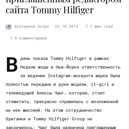
сайта Tommy Hilfiger
Екатерина Антре
23.10.2014
1 мин read
0 комментариев
В
день показа Tommy Hilfiger в рамках
Недели моды в Нью-Йорке ответственность
за ведение Instagram-аккаунта марки была
полностью передана в руки модели, it-girl и
телеведущей Алексы Чанг, которая, стоит
отеметить, прекрасно справилась с возложенной
на нее миссией. На этом сотрудничество
британки и Tommy Hilfiger Group не
закончилось: Чанг была назначена приглашенным