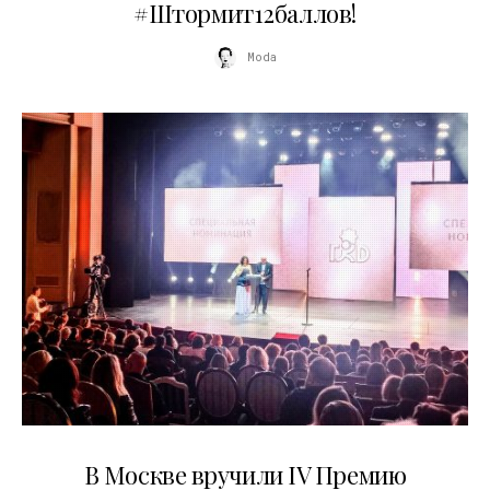
#Штормит12баллов!
Moda
29.05.2026
В Москве вручили IV Премию