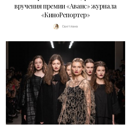
вручения премии «Аванс» журнала
«КиноРепортер»
Светлана
23.03.2026