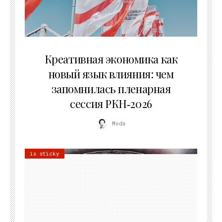
22.07.2026
Креативная экономика как
новый язык влияния: чем
запомнилась пленарная
сессия РКН‑2026
Moda
is sticky