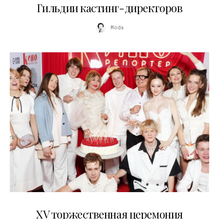
Гильдии кастинг-директоров
Moda
20.04.2026
XV торжественная церемония