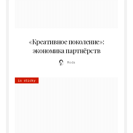
21.07.2026
«Креативное поколение»:
экономика партнёрств
Moda
is sticky