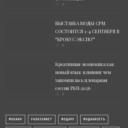
0
ВЫСТАВКА МОДЫ CPM
СОСТОИТСЯ 1–4 СЕНТЯБРЯ В
“КРОКУС ЭКСПО”
0
Креативная экономика как
новый язык влияния: чем
запомнилась пленарная
сессия РКН‑2026
0
MODARU
FASHIONNET
МОДАРУ
МОДНАЯСЕТЬ