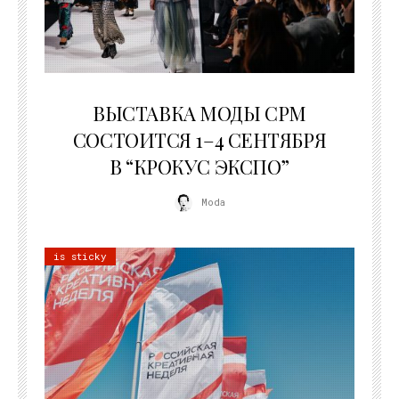
22.07.2026
ВЫСТАВКА МОДЫ CPM
СОСТОИТСЯ 1–4 СЕНТЯБРЯ
В “КРОКУС ЭКСПО”
Moda
is sticky