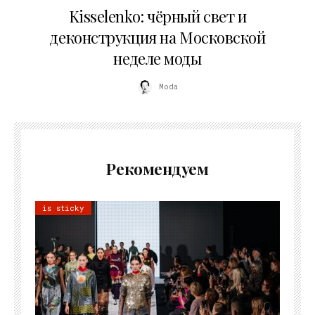
Kisselenko: чёрный свет и
деконструкция на Московской
неделе моды
Moda
Рекомендуем
is sticky