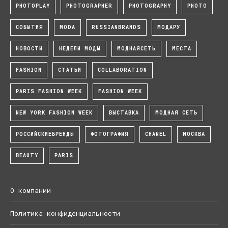
PHOTOPLAY
PHOTOGRAPHER
PHOTOGRAPHY
PHOTO
СОБЫТИЯ
MODA
RUSSIANBRANDS
МОДАРУ
НОВОСТИ
НЕДЕЛИ МОДЫ
МОДНАЯСЕТЬ
МЕСТА
FASHION
СТАТЬИ
COLLABORATION
PARIS FASHION WEEK
FASHION WEEK
NEW YORK FASHION WEEK
ВЫСТАВКА
МОДНАЯ СЕТЬ
РОССИЙСКИЕБРЕНДЫ
ФОТОГРАФИЯ
CHANEL
МОСКВА
BEAUTY
PARIS
О компании
Политика конфиденциальности