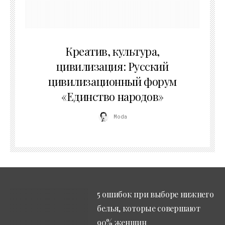
02.07.2026
Креатив, культура,
цивилизация: Русский
цивилизационный форум
«Единство народов»
Moda
5 ошибок при выборе нижнего
белья, которые совершают
90% женщин