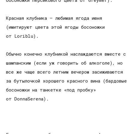
Красная клубника – любимая ягода июня
(имитируют цвета этой ягоды босоножки
от Loriblu).
Обычно конечно клубникой наслаждаются вместе с
шампанским (если уж говорить об алкоголе), но
все же чаще всего летним вечером засиживаются
за бутылочкой хорошего красного вина (бардовые
босоножки на танкетке «под пробку»
от DonnaSerena).