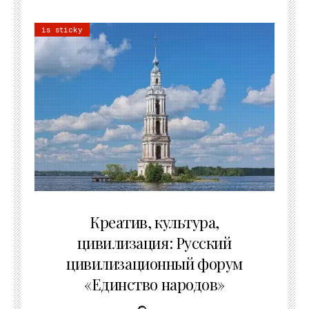
is sticky
02.07.2026
Креатив, культура,
цивилизация: Русский
цивилизационный форум
«Единство народов»