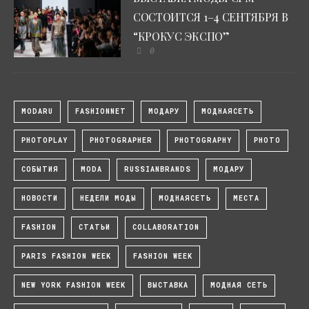
СОСТОИТСЯ 1–4 СЕНТЯБРЯ В
“КРОКУС ЭКСПО”
0
MODARU
FASHIONNET
МОДАРУ
МОДНАЯСЕТЬ
PHOTOPLAY
PHOTOGRAPHER
PHOTOGRAPHY
PHOTO
СОБЫТИЯ
MODA
RUSSIANBRANDS
МОДАРУ
НОВОСТИ
НЕДЕЛИ МОДЫ
МОДНАЯСЕТЬ
МЕСТА
FASHION
СТАТЬИ
COLLABORATION
PARIS FASHION WEEK
FASHION WEEK
NEW YORK FASHION WEEK
ВЫСТАВКА
МОДНАЯ СЕТЬ