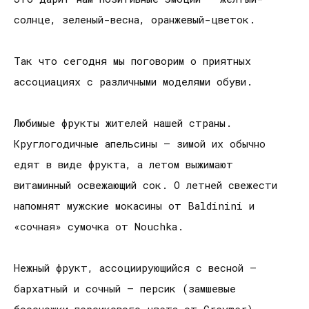
солнце, зеленый-весна, оранжевый-цветок.
Так что сегодня мы поговорим о приятных
ассоциациях с различными моделями обуви.
Любимые фрукты жителей нашей страны.
Круглогодичные апельсины – зимой их обычно
едят в виде фрукта, а летом выжимают
витаминный освежающий сок. О летней свежести
напомнят мужские мокасины от Baldinini и
«сочная» сумочка от Nouchka.
Нежный фрукт, ассоциирующийся с весной –
бархатный и сочный – персик (замшевые
босоножки персикового цвета от Greymer).