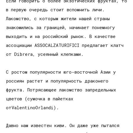
Если говорить о более экзотических фруктах, то
в первую очередь стоит вспомнить личи.
Лакомство, с которым жители нашей страны
знакомились за границей, начинает понемногу
выходить и на российский рынок. В качестве
ассоциации ASSOCALZATURIFICI предлагает клатч
от Dibrera, усеянный клепками.
С ростом популярности юго-восточной Азии у
россиян растет и популярность драконего
фрукта. Потрясающее лакомство запредельных
цветов (сумочка в пайетках
отValentinoOrlandi).
Давно нам известен киви. Он даже уже пытался