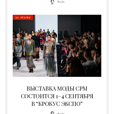
Moda
is sticky
22.07.2026
ВЫСТАВКА МОДЫ CPM
СОСТОИТСЯ 1–4 СЕНТЯБРЯ
В “КРОКУС ЭКСПО”
Moda