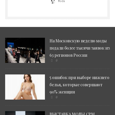
Moda
На Московскую неделю моды
подали более тысячи заявок из
63 регионов России
0
5 ошибок при выборе нижнего
белья, которые совершают
90% женщин
0
ВЫСТАВКА МОДЫ CPM