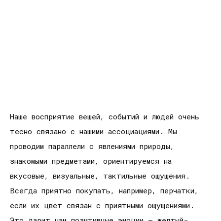
Наше восприятие вещей, событий и людей очень
тесно связано с нашими ассоциациями. Мы
проводим параллели с явлениями природы,
знакомыми предметами, ориентируемся на
вкусовые, визуальные, тактильные ощущения.
Всегда приятно покупать, например, перчатки,
если их цвет связан с приятными ощущениями.
Это дарит нам позитивные эмоции – желтый-