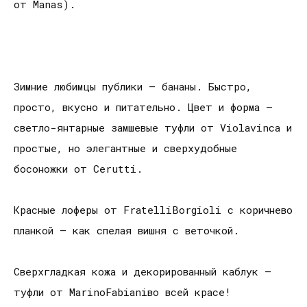
от Manas).
Зимние любимцы публики – бананы. Быстро,
просто, вкусно и питательно. Цвет и форма –
светло-янтарные замшевые туфли от Violavinca и
простые, но элегантные и сверхудобные
босоножки от Cerutti.
Красные лоферы от FratelliBorgioli с коричнево
планкой – как спелая вишня с веточкой.
Сверхгладкая кожа и декорированный каблук –
туфли от MarinoFabianiво всей красе!