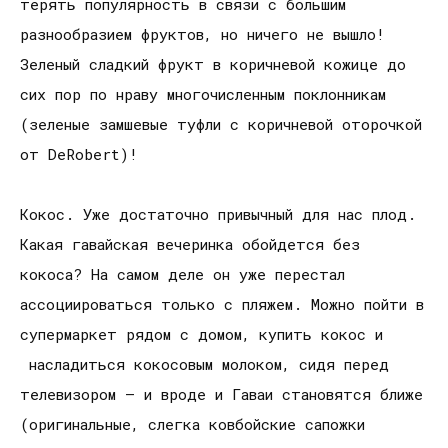
терять популярность в связи с большим
разнообразием фруктов, но ничего не вышло!
Зеленый сладкий фрукт в коричневой кожице до
сих пор по нраву многочисленным поклонникам
(зеленые замшевые туфли с коричневой оторочкой
от DeRobert)!
Кокос. Уже достаточно привычный для нас плод.
Какая гавайская вечеринка обойдется без
кокоса? На самом деле он уже перестал
ассоциироваться только с пляжем. Можно пойти в
супермаркет рядом с домом, купить кокос и
насладиться кокосовым молоком, сидя перед
телевизором – и вроде и Гаваи становятся ближе
(оригинальные, слегка ковбойские сапожки