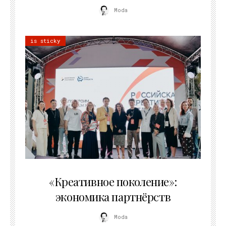
Moda
is sticky
21.07.2026
«Креативное поколение»:
экономика партнёрств
Moda