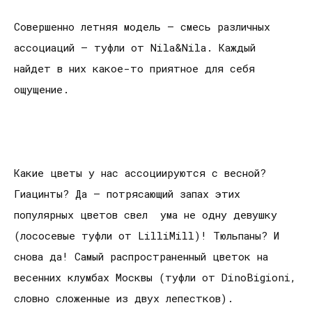
Совершенно летняя модель – смесь различных
ассоциаций – туфли от Nila&Nila. Каждый
найдет в них какое-то приятное для себя
ощущение.
Какие цветы у нас ассоциируются с весной?
Гиацинты? Да – потрясающий запах этих
популярных цветов свел ума не одну девушку
(лососевые туфли от LilliMill)! Тюльпаны? И
снова да! Самый распространенный цветок на
весенних клумбах Москвы (туфли от DinoBigioni,
словно сложенные из двух лепестков).